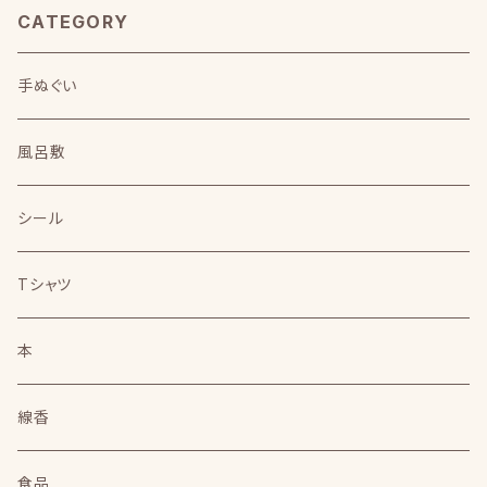
CATEGORY
手ぬぐい
風呂敷
シール
Tシャツ
本
線香
食品