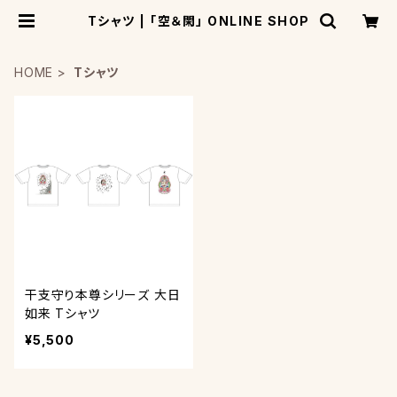
Tシャツ | 「空＆閑」 ONLINE SHOP
HOME
Tシャツ
干支守り本尊シリーズ 大日
如来 Tシャツ
¥5,500